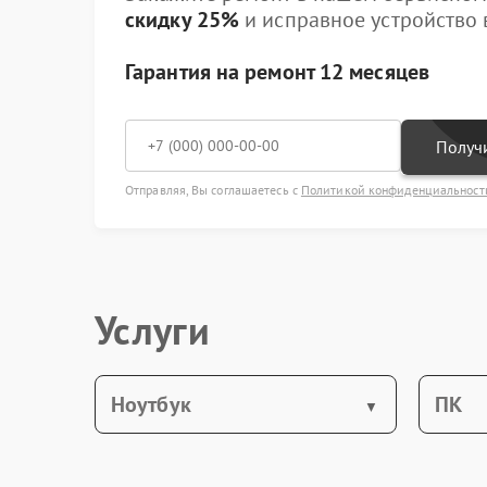
скидку 25%
и исправное устройство в
Гарантия на ремонт 12 месяцев
Получи
Отправляя, Вы соглашаетесь с
Политикой конфиденциальност
Услуги
Ноутбук
ПК