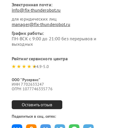
Электронная почта:
info@fix-thunderobot.ru
для юридических лиц
manager@fix-thunderobot.ru
График работы:
ПН-ВСК с 9:00 до 21:00 без перерывов и
выходных
Рейтинг сервисного центра
4.9-5.0
ООО "Русервис"
ИНН 7702633247
ОГРН 1077746335776
Оставить отзыв
Поделиться в соц. сетях: