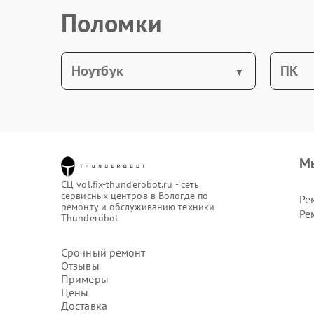
Поломки
Ноутбук
ПК
М
СЦ vol.fix-thunderobot.ru - сеть
сервисных центров в Вологде по
Ре
ремонту и обслуживанию техники
Ре
Thunderobot
Срочный ремонт
Отзывы
Примеры
Цены
Доставка