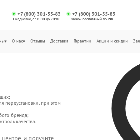
+7 (800) 301-55-83
+7 (800) 301-55-83
Ежедневно, с 10:00 до 20:00
Звонок бесплатный по РФ
ны
О нас
Отзывы
Доставка
Гарантии
Акции и скидки
Зая
щих;
я переустановки, при этом
бого бренда;
нтроль качества.
центре, и получите