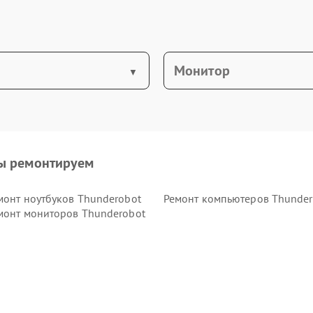
Монитор
ы ремонтируем
монт ноутбуков Thunderobot
Ремонт компьютеров Thunder
монт мониторов Thunderobot